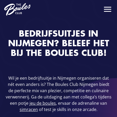
BEDRIJFSUITJES IN
NIJMEGEN? BELEEF HET
BIJ THE BOULES CLUB!
Wil je een bedrijfsuitje in Nijmegen organiseren dat
nét even anders is? The Boules Club Nijmegen biedt
de perfecte mix van plezier, competitie en culinaire
verwennerij. Ga de uitdaging aan met collega’s tijdens
een potje
jeu de boules
, ervaar de adrenaline van
simracen
of test je skills in onze arcade.