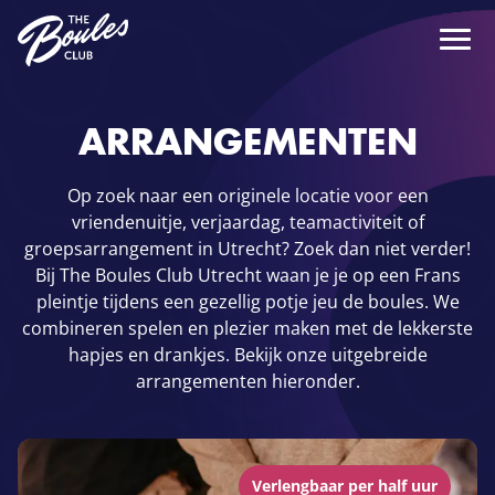
ARRANGEMENTEN
Op zoek naar een originele locatie voor een
vriendenuitje, verjaardag, teamactiviteit of
groepsarrangement in Utrecht? Zoek dan niet verder!
Bij The Boules Club Utrecht waan je je op een Frans
pleintje tijdens een gezellig potje jeu de boules. We
combineren spelen en plezier maken met de lekkerste
hapjes en drankjes. Bekijk onze uitgebreide
arrangementen hieronder.
Verlengbaar per half uur