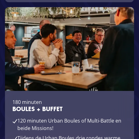
180 minuten
BOULES + BUFFET
120 minuten Urban Boules of Multi-Battle en
beide Missions!
Tijdens de Urban Boules drie rondes warme