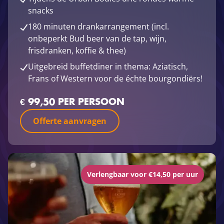
snacks
180 minuten drankarrangement (incl.
onbeperkt Bud beer van de tap, wijn,
frisdranken, koffie & thee)
Uitgebreid buffetdiner in thema: Aziatisch,
Frans of Western voor de échte bourgondiërs!
€ 99,50 PER PERSOON
Offerte aanvragen
Verlengbaar voor €14,50 per uur